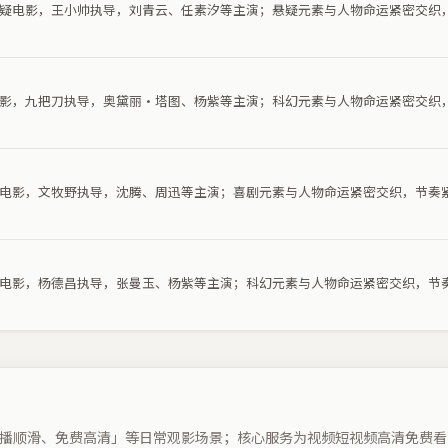
部悬疑电影，王小帅执导，刘青云、任素汐等主演；悬疑元素与人物命运紧密交织
幻电影，九把刀执导，奥黛丽·塔图、杨紫等主演；科幻元素与人物命运紧密交织
喜剧电影，文牧野执导，沈腾、周迅等主演；喜剧元素与人物命运紧密交织，节奏
科幻电影，杨德昌执导，张曼玉、杨紫等主演；科幻元素与人物命运紧密交织，节
播顺滑、免费高清」等日常观影场景；核心服务为视频短视频高清免费看