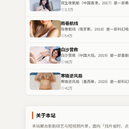
双生夜航船（中国香港，2017）是一
2.3万
雨巷航线
雨巷航线（俄罗斯，2018）是一部科
54万
白沙营救
白沙营救（中国大陆，2019）是一部
98万
寒锋逆风局
寒锋逆风局（墨西哥，2020）是一部
42万
关于本站
本站聚合影剧综艺与短视频片单，面向「找片省时、点