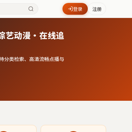
登录
注册
综艺动漫·在线追
持分类检索、高清流畅点播与