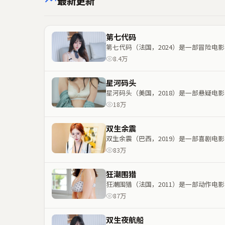
最新更新
第七代码
第七代码（法国，2024）是一部冒险
8.4万
星河码头
星河码头（美国，2018）是一部悬疑
18万
双生余震
双生余震（巴西，2019）是一部喜剧
83万
狂潮围猎
狂潮围猎（法国，2011）是一部动作
87万
双生夜航船